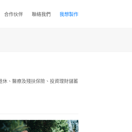
合作伙伴
聯絡我們
我想製作
老退休、醫療及殘扶保險、投資理財儲蓄