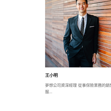
王小明
夢想公司資深經理 從事保險業務的銷
服…