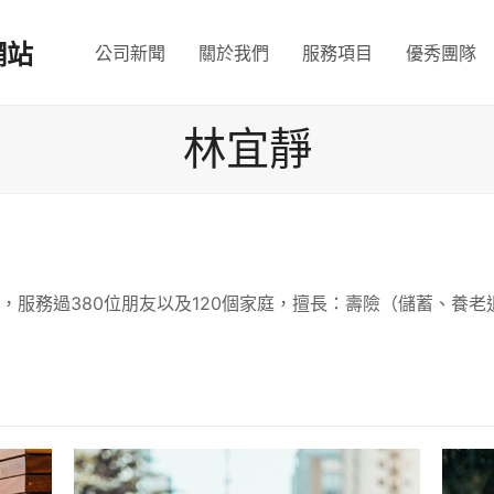
網站
公司新聞
關於我們
服務項目
優秀團隊
林宜靜
，服務過380位朋友以及120個家庭，擅長：壽險（儲蓄、養